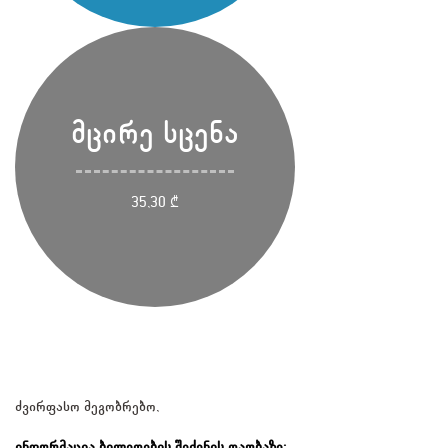
მცირე სცენა
35,30 ₾
ძვირფასო მეგობრებო,
ინფორმაცია ბილეთების შეძენის თაობაზე: