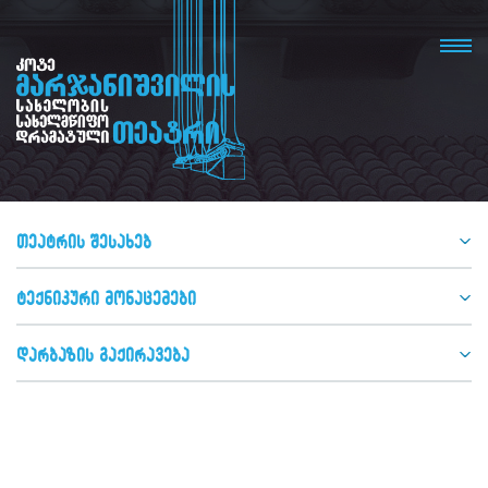
თეატრის შესახებ
ტექნიკური მონაცემები
დარბაზის გაქირავება