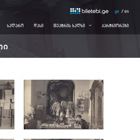
ge
en
სალარო
დასი
თეატრის ხალხი
პარტნიორები
ლი