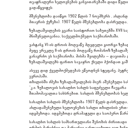
თეატრალური ხელოვნების განვითარებაში დიდი წვლილ
გადაწყვიტეს.
მშენებლობა დაიწყო 1902 წლის 7 ნოემბერს , ახლანდ
მთავრის ქუჩები). 1907 წელს მშენებლობა დასრულდა,
ზუბალაშვილების გვარი საისტორიო საბუთებში XVII სა
მნიშვნელოვანია, საქველმოქმედო საქმიანობაში.
ვახტანგ VI-ის დროის მოღვაწე მღვდელი გიორგი ზუბალ
მეფე ერეკლე II-ის დროის მოღვაწე რომანოზ ზუბალაშ
განაგრძო ეს საქმიანობა. მისმა შვილებმა – დავითმა 
ზუბალაშვილებს ფართო სავაჭრო ქსელი ჰქონდათ გაშ
ასევე დიდ ქველმოქმედებას ეწეოდნენ სტეფანე, პეტ
ევროპაში.
თბილისში ძმები ზუბალაშვილების მიერ აშენებული ს
"კ.ი. ზუბალოვის სახალხო სახლს საფუძველი ჩაეყარა 
შთამომავალთა სახსრებით. სახლის მშენებლობას ხელმ
სახალხო სახლის მშენებლობა 1907 წელს დასრულდა, 
ახლადაშენებული ხელოვნების სახლი თბილისის ერთ-ე
იდგმებოდა. იდგმებოდა დრამატული და საოპერო წარ
სახალხო სახლის სამსართულიანი შენობის ძირითადი 
ორმოს მარცხნივ და მარჯვნივ განლაგებული იყო ბენუ