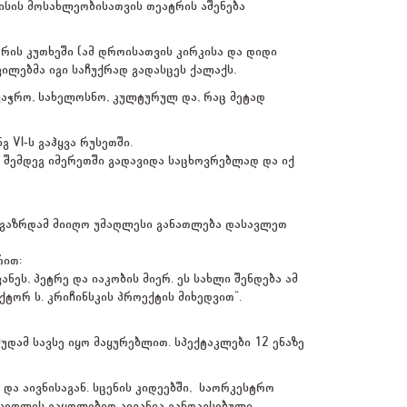
ისის მოსახლეობისათვის თეატრის აშენება
არის კუთხეში (ამ დროისათვის კირკისა და დიდი
ილებმა იგი საჩუქრად გადასცეს ქალაქს.
ავაჭრო, სახელოსნო, კულტურულ და, რაც მეტად
 VI-ს გაჰყვა რუსეთში.
ს შემდეგ იმერეთში გადავიდა საცხოვრებლად და იქ
ალგაზრდამ მიიღო უმაღლესი განათლება დასავლეთ
რით:
ნეს, პეტრე და იაკობის მიერ. ეს სახლი შენდება ამ
ტორ ს. კრიჩინსკის პროექტის მიხედვით".
დამ სავსე იყო მაყურებლით. სპექტაკლები 12 ენაზე
ა აივნისაგან. სცენის კიდეებში, საორკესტრო
კედლის გაყოლებით აივანია განთავსებული .