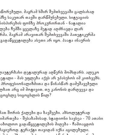
სწორებული, მაგრამ ხშირ შემთხვევაში ცალსახად
აპზე საკუთარ თავში დარწმუნებული, სიტუაციის
ირისპირების ფონზე პროკურორთან - ნატალია
ბულება ჩემში ყველაზე მეტად აღძრავდა ლარ
ფრმა, მაგრამ არავითარ შემთხვევაში პათეტიკურმა
გადაწყვეტილება ასეთი არ იყო, პაატა ინაურის
გ ლაუტერბახი დეტალურად აღწერს მომხდარს. ალეკო
ტალი - მას უფლება აქვს არ უპასუხოს იმ კითხვებს,
 პროფესიონალიზმითა და წინასწარ დამუშავებული
ალბათ არც იმ მოტივით, თუ კანონის დარღვევა და
 სიცოცხლე სიცოცხლის წილ?
 მათ შორის ქალები და ბავშვები, აბსოლუტურად
ართება - შესაბამისად, სტადიონი სავსეა - 70 ათასი
 საბოლოო გადაწყვეტილების მიღება - ჩამოაგდოს
მაგიეროდ, ტერაქტი თავიდან იქნა აცილებული,