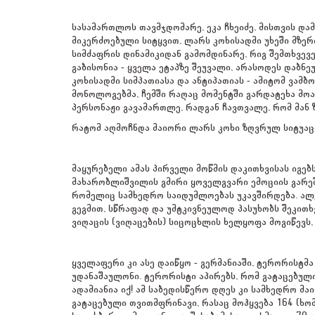
სასამართლოს თავმჯდომარე, ეკა ჩხეიძე, მისთვის და
მიკერძოებული სიტყვით, ლარს კოხისადმი უხეში მზერი
სიმძაფრის დინამიკიდან გამომდინარე, რიგ შემთხვევ
გაბისონია - ყველა ეტაპზე შეუვალი, არასოდეს დაბნ
კოხისადმი სიმპათიასა და ანტიპათიას - ამიტომ ვამბ
მონოლოგებმა, ჩემში რაღაც მომენტში გარდატეხა მოახ
პერსონაჟი გავამართლე, რადგან ჩავთვალე, რომ მან 
რატომ აღმოჩნდა მაიორი ლარს კოხი ზღვრულ სიტუაც
მაყურებელი ამას პირველი მოწმის დაკითხვისას იგე
მახარობლიშვილის გმირი ყოველგვარი ემოციის გარეშე 
რომელიც სამხედრო საიდუმლოებას უკავშირდება. ალ
გეგმით, სწრაფად და უმტკივნეულოდ პასუხობს შეკითხვ
ვიღაცის (ვიღაცების) სიცოცხლის ხელყოფა მოგიწევს,
ყველაფერი კი ასე დაიწყო - გერმანიაში, ტერორისტმა
უდანაშაულონი. ტერორისტი აპირებს, რომ გატაცებული 
ადამიანია იქ! ამ საბედისწერო დღეს კი სამხედრო მ
გატაცებული თვითმფრინავი, რასაც მოჰყვება 164 (ხო