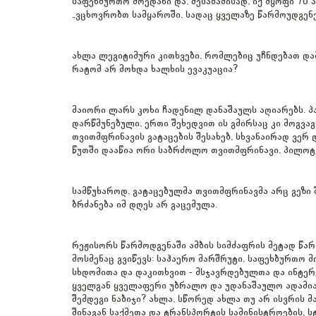
საფეხბურთო მოედანი და, შესაბამისად, იქ მყოფი 70 
„ვცხოვრობთ სამყაროში, სადაც ყველაზე წარმოუდგენე
ახლა ლეგიტიმური კითხვები, რომლებიც უჩნდებათ და
რატომ არ მოხდა ხალხის ევაკუაცია?
მაიორი ლარს კოხი ჩადენილ დანაშაულს აღიარებს. პა
დარწმუნებული, ერთი შეხედვით ის გმირსაც კი მოგვაგ
თვითმფრინავის გატაცების შესახებ, სხვანაირად ვე
წუთში დააწია ორი საბრძოლო თვითმფრინავი, პილოტე
სამწუხაროდ, გატაცებულმა თვითმფრინავმა არც გეზი 
ბრძანება იმ დღეს არ გაცემულა.
რეჟისორს წარმოდგენაში ამბის სიმძაფრის მეტად წა
მოსმენაც გვიწევს: საჰაერო მარშრუტი, საფეხბურთო 
სხდომითა და დაკითხვით - მსჯავრდებულთა და ინტერ
ყველგან ყველაფერი უბრალო და უდანაშაულო ადამიანე
შემდეგი ნაბიჯი? ახლა, სწორედ ახლა თუ არ ისვრის მ
შინაგან საქმეთა და ტრანსპორტის სამინისტროების, ს