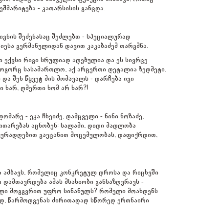
შმარიტება - კათარსისის განცდა.
იგნის შეძენასაც შეძლებთ - სპეციალურად
იესა გერმანულიდან დავით კაკაბაძემ თარგმნა.
 ექვსი რიგი სრულიად აღებულია და ეს სივრცე
როგორც სასამართლო, აქ არცერთი დეტალია ზედმეტი,
და შენ წყვეტ მის მომავალს - დარჩება იგი
 ხარ, ღმერთი ხომ არ ხარ?!
არე - ეკა ჩხეიძე, დამცველი - ნინი ნოზაძე,
ვითარებას აცნობენ: სალამი, დიდი მადლობა
 ყურადღებით გაეცანით მოცემულობას, დაფიქრდით,
ბა ამბავს, რომელიც კონკრეტულ დროსა და რიცხვში
 დამთავრდება ამას მსახიობი განსაზღვრავს -
ლი მოგგვრით უფრო სინანულს? რომელი მოახდენს
მად, წარმოდგენას ძირითადად სწორედ ერთნაირი