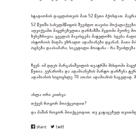
სტადიონის დაცლისთვის მათ 52 წუთი ჰქონდათ, მაგრამ
52 წუთში სახელმწიფოს შეეძლო თავისი მოქალაქეების
აღვიქვამთ მაყურებელთა დარბაზში მჯდომი მეორე მოწ
ბუნებრივია, ყველას მაჯისცემა მატულობს. სცენა ძალ
ისტორიის მიღმა უბრალო ადამიანები დგანან, მათი მი
ოცნება დაასამარა, სიკვდილი მოიტანა - რა შეიძლება
ჩვენ, იმ დღეს მარჯანიშვილის თეატრში მსხდომი მაყ
წუთია, უუნარობა და ადამიანების მარტო დარჩენა ტე
ადამიანის სიცოცხლე 70 ათასი ადამიანის ნაცვლად. მ
ახლა ორი კითხვა:
თქვენ როგორ მოიქცეოდით?
და მაშინ როგორ მოიქცეოდით, თუ გატაცებულ თვითმფ
share
twitt