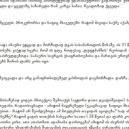
ათასი ადამიანი (ისინიც აბსოლუტურად უდანაშაულონი) გადარჩნენ. უმძ
ლი და ყველაზე საზარელი რამ, კარგა ხანია, რეალობად ქცეულა“.
მცველს, პროკურორსა და ნაფიც მსაჯულებს: რატომ მივიდა საქმე აქა
ატა ინაური უტყვად და მორჩილად დგას სასამართლოს წინაშე, ის 31 წ
ონებს, ჯიუტად სჯერა, რომ ის დღე, როდესაც „ლუფტჰანზის“ რეისიდან 
რ დასრულდებოდა, საჰაერო სივრცის უსაფრთხოებისა და მართვის ეროვ
ბს შორის ლარს კოხი იყო.
შეიცვალა და არც გამაფრთხილებელ გასროლას დაემორჩილა, დარჩა უკ
რმოსაჩენად ვიდეო პროექცია შემოაქვს (ავტორი დათა დვალიშვილი), 
მოედანი, რადიოსიგნალი - ამიტომ მაყურებელი (უკაცრავად, ნაფიცი 
ესით - რატომ არ შეიძლებოდა ამ მოვლენის თავიდან აცილება? სად 
ბზე? რატომ გადის თითქმის ნახევარი საათი ( 28 წუთი) და ლარს კოხ
აიორი კოხი, ათი ათასობით ადამიანი დაიხოცება! ამიტომ ის ისვრის!
ტიქიური უბედურებების შედეგების ლიკვიდაციის უწყება ვერაფერს აკეთ