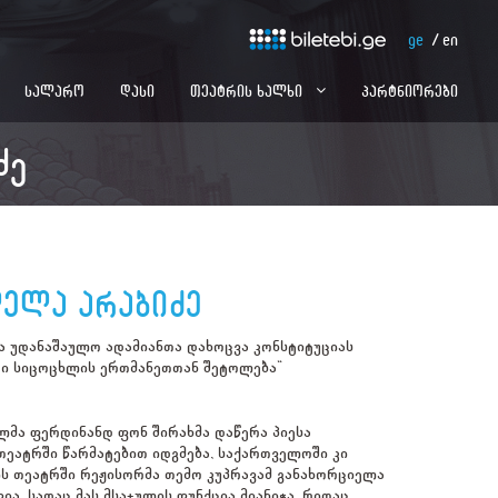
ge
en
სალარო
დასი
თეატრის ხალხი
პარტნიორები
ძე
ლელა არაბიძე
ა უდანაშაულო ადამიანთა დახოცვა კონსტიტუციას
რი სიცოცხლის ერთმანეთთან შეტოლება“
ლმა ფერდინანდ ფონ შირახმა დაწერა პიესა
ეატრში წარმატებით იდგმება, საქართველოში კი
ის თეატრში რეჟისორმა თემო კუპრავამ განახორციელა
ია, სადაც მას მსაჯულის ფუნქცია მიანიჭა, რითაც