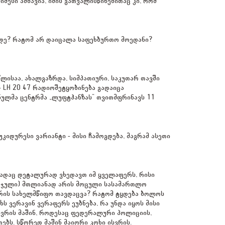
იმესი ამბავია, იმის გათვალისწინებითაც კი, რომ
მდე? რატომ არ დაიცალა საფეხბურთო მოედანი?
ლისაა, ახალგაზრდა, სიმპათიური, საკუთარ თავში
- LH 20 47 რადიოშეტყობინება გადაიცა
ნულმა ცენტრმა „ლუფტჰანზას“ თვითმფრინავს 11
იდურესი ვარიანტი - მისი ჩამოგდება, მაგრამ ასეთი
სადაც დეტალურად ვხედავთ იმ ყველაფერს, რისი
მსაჯული) მთლიანად არის მოცული სასამართლო
არის სახელმწიფო თავდაცვა? რატომ ტყდება ბოლოს
ს ვერავინ ვერაფერს ეუბნება, რა უნდა იყოს მისი
 ისვრის მაშინ, როდესაც ფედერალური პოლიციის,
ებს. სწორედ მაშინ მაიორი კოხი ისვრის.