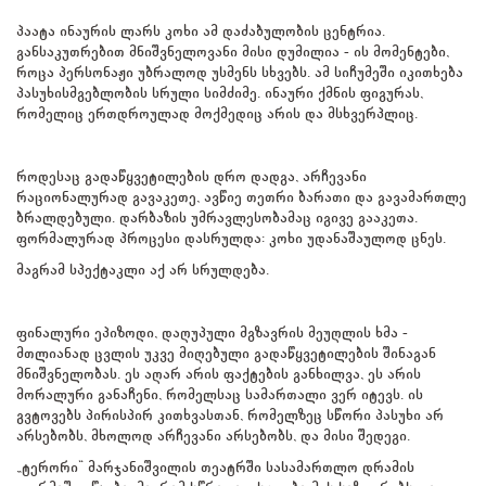
პაატა ინაურის ლარს კოხი ამ დაძაბულობის ცენტრია.
განსაკუთრებით მნიშვნელოვანი მისი დუმილია - ის მომენტები,
როცა პერსონაჟი უბრალოდ უსმენს სხვებს. ამ სიჩუმეში იკითხება
პასუხისმგებლობის სრული სიმძიმე. ინაური ქმნის ფიგურას,
რომელიც ერთდროულად მოქმედიც არის და მსხვერპლიც.
როდესაც გადაწყვეტილების დრო დადგა, არჩევანი
რაციონალურად გავაკეთე, ავწიე თეთრი ბარათი და გავამართლე
ბრალდებული. დარბაზის უმრავლესობამაც იგივე გააკეთა.
ფორმალურად პროცესი დასრულდა: კოხი უდანაშაულოდ ცნეს.
მაგრამ სპექტაკლი აქ არ სრულდება.
ფინალური ეპიზოდი, დაღუპული მგზავრის მეუღლის ხმა -
მთლიანად ცვლის უკვე მიღებული გადაწყვეტილების შინაგან
მნიშვნელობას. ეს აღარ არის ფაქტების განხილვა, ეს არის
მორალური განაჩენი, რომელსაც სამართალი ვერ იტევს. ის
გვტოვებს პირისპირ კითხვასთან, რომელზეც სწორი პასუხი არ
არსებობს, მხოლოდ არჩევანი არსებობს, და მისი შედეგი.
„ტერორი“ მარჯანიშვილის თეატრში სასამართლო დრამის