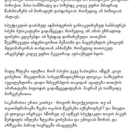
პირიქით, მისი სიმშრალე და სიზუსტე კიდევ უფრო მძაფრად
წარმოაჩენს იმ მორალურ დისტანციას, რომელიც ამ პოზიციას
ახლავს.
სპექტაკლის დაძაბულ ატმოსფეროს განსაკუთრებულ სიმძაფრეს
სძენს მუსიკალური გადაწყვეტა, რომელიც არ არის უბრალოდ
ფონური ელემენტი. ის ზუსტად დოზირებული, თითქმის
შეუმჩნეველი ინტენსივობით მუშაობს და მაყურებლის ემოციურ
მდგომარეობას თანდათან ამძიმებს. რომელიც თითოეულ
არგუმენტს კიდევ უფრო მკვეთრად აღსაქმელს ხდის.
მალე ჩნდება ილუზია, რომ პასუხი უკვე ნაპოვნია. იწყებ „ცივი
გონებით“ მსჯელობას, სახელმწიფოებრივი ლოგიკა, სამხედრო
აუცილებლობა, დიდი მსხვერპლის თავიდან აცილება თითქოს
ამართლებს პილოტის გადაწყვეტილებას. მაგრამ ეს სიმშვიდე
მოჩვენებითია.
საკმარისია ერთი კითხვა - როგორ მოვიქცეოდით, თუ იმ
თვითმფრინავში ჩვენი ოჯახის წევრები იქნებოდნენ? და მთელი
ეს ლოგიკა ინგრევა. სწორედ აქ აღწევს სპექტაკლი თავის პიკურ
წერტილს: იშლება ზღვარი გონებასა და ემოციას შორის, და
არჩევანი პირად სივრცეში ინაცვლებს.