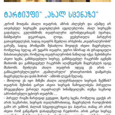
ტარტიუფი“ „ახალ სცენაზე“
„დრომ მოიტანა ახალი თეატრის, აზრის ახლებურ და აქამდე არ
ათვისებულ სივრცეში გაცოცხლების აუცილებლობა. ახალ სივრცეში
გადასვლა, გულისხმობს თეატრალური ატრიბუტიკისაგან (ფარდა,
მასშტაბური დეკორაცია, ლოჟა, ვეებერთელა პარტერი)
გათავისუფლებას, სადაც თეატრს შეუძლია არსებობა „თეატრალურობის“
გარეშე, სადაც პრინციპში შესაძლოა მოვიდეს ისეთი მაყურებელი,
რომელსაც სულაც არ უყვარს თეატრი, უფრო სწორად ის ტრადიციული
მახასიათებლები, რომელიც თეატრალურობის ნაწილად იქცა. ნებისმიერი
ასეთი სცენა, განსხვავებული სივრცე, განსხვავებულ რაკურსში აყენებს
მსახიობს და განსხვავებულ რაკურსში აღაქმევინებს მაყურებელს იგივე
მსახიობს. შეიძლება ახალი თეატრის იდეაც ეს არის –
განსაკუთრებული,უფრო „ფამილარული“ ურთიერთობის დამყარება
მაყურებელსა და დასს შორის“ - ამბობს ლევან წულაძე.
- მხოლოდ ეს იყო მიზეზი ახალი ალტერნატიული სივრცის შექმნის?
თეატრის შენობის გარეთ ასეთი სივრცის ჩამოყალიბება პირველია
პრეცედენტია ქართულ თეატრალურ სინამდვილეში, თუმცა საკმაოდ
აპრობირებული უცხოურ თეატრში ....
- პირველ რიგში მარტივად გეტყვით, მცირე სცენა, რომელიც გვაქვს არ
არის საკმარისი, სივრცის თვალსაზრისითაც, მაყურებლის რაოდენობის
გამო არ ვამბობ, ძალიან სპეციფიკურიცაა და პატარაა. თანაც არ არის
ისეთი რომ განგაწყოს დასადგმელად რეჟისორი. არის კარგი სივრცე