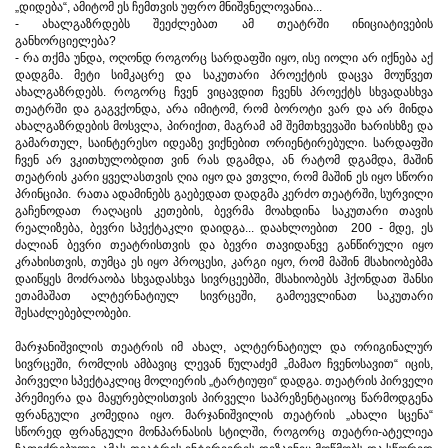
„დიდება“, ამიტომ ეს ჩემთვის უფრო მნიშვნელოვანია...
- ახალგაზრდებს შეეძლებათ ამ თეატრში ინიციატივების
განხორციელება?
- რა თქმა უნდა, ოღონდ როგორც სარდაფში იყო, ისე იოლი არ იქნება აქ
დადგმა. მეტი სიმკაცრე და საკუთარი პროექტის დაცვა მოუწვეთ
ახალგაზრდებს. როგორც ჩვენ ვიცავდით ჩვენს პროექტს სხვადასხვა
თეატრში და გაგვქონდა, არა იმიტომ, რომ ბოროტი ვარ და არ მინდა
ახალგაზრდების მოსვლა, პირიქით, მაგრამ ამ შემთხვევაში ხარისხზე და
გამართულ, საინტერესო იდეაზე ვიქნებით ორიენტირებული. სარდაფში
ჩვენ არ ვკითხულობდით ვინ რას დგამდა, ან რატომ დგამდა, მაშინ
თეატრის კარი ყველასთვის ღია იყო და ვთვლი, რომ მაშინ ეს იყო სწორი
პრინციპი. რათა ადამინებს გაებედათ დადგმა კერძო თეატრში, სურვილი
გაჩენოდათ რაღაცის კეთების, ბევრმა მოახდინა საკუთარი თავის
რეალიზება, ბევრი სპექტაკლი დაიდგა... დაახლოებით 200 - მდე, ეს
ძალიან ბევრი თეატრისთვის და ბევრი თავიდანვე განწირული იყო
კრახისთვის, თუმცა ეს იყო პროცესი, კარგი იყო, რომ მაშინ მსახიობებმა
დაიწყეს მოძრაობა სხვადასხვა სივრცეებში, მსახიობებს ჰქონდათ შანსი
ეთამაშათ ალტერნატიულ სივრცეში, გამოევლინათ საკუთარი
შესაძლებებლობები.
მარჯანიშვილის თეატრის იმ ახალ, ალტერნატიულ და ორიგინალურ
სივრცეში, რომლის ამბავიც ლევან წულაძემ „მამაო ჩვენოსავით“ იცის,
პირველი სპექტაკლიც მოლიერის „ტარტიუფი“ დადგა. თეატრის პირველი
პრემიერა და მაყურებლისთვის პირველი საპრეზენტაციოც წარმოდგენა
ფრანგული კომედია იყო. მარჯანიშვილის თეატრის „ახალი სცენა“
სწორედ ფრანგული მონპარნასის სტილში, როგორც თეატრი-ატელიეა