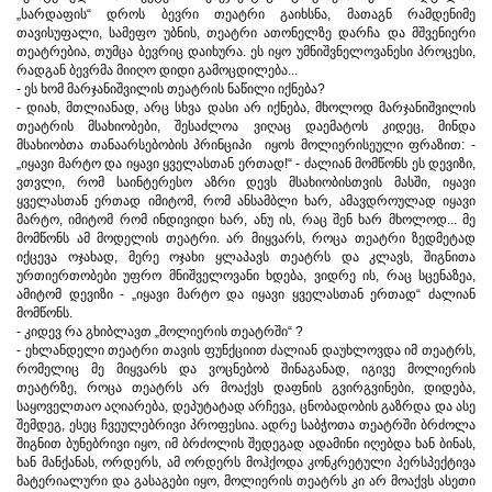
„სარდაფის“ დროს ბევრი თეატრი გაიხსნა, მათაგნ რამდენიმე
თავისუფალი, სამეფო უბნის, თეატრი ათონელზე დარჩა და მშვენიერი
თეატრებია, თუმცა ბევრიც დაიხურა. ეს იყო უმნიშვნელოვანესი პროცესი,
რადგან ბევრმა მიიღო დიდი გამოცდილება...
- ეს ხომ მარჯანიშვილის თეატრის ნაწილი იქნება?
- დიახ, მთლიანად, არც სხვა დასი არ იქნება, მხოლოდ მარჯანიშვილის
თეატრის მსახიობები, შესაძლოა ვიღაც დაემატოს კიდეც, მინდა
მსახიობთა თანაარსებობის პრინციპი იყოს მოლიერისეული ფრაზით: -
„იყავი მარტო და იყავი ყველასთან ერთად!“ - ძალიან მომწონს ეს დევიზი,
ვთვლი, რომ საინტერესო აზრი დევს მსახიობისთვის მასში, იყავი
ყველასთან ერთად იმიტომ, რომ ანსამბლი ხარ, ამავდროულად იყავი
მარტო, იმიტომ რომ ინდივიდი ხარ, ანუ ის, რაც შენ ხარ მხოლოდ... მე
მომწონს ამ მოდელის თეატრი. არ მიყვარს, როცა თეატრი ზედმეტად
იქცევა ოჯახად, მერე ოჯახი ყლაპავს თეატრს და კლავს, შიგნითა
ურთიერთობები უფრო მნიშველოვანი ხდება, ვიდრე ის, რაც სცენაზეა,
ამიტომ დევიზი - „იყავი მარტო და იყავი ყველასთან ერთად“ ძალიან
მომწონს.
- კიდევ რა გხიბლავთ „მოლიერის თეატრში“ ?
- ეხლანდელი თეატრი თავის ფუნქციით ძალიან დაუხლოვდა იმ თეატრს,
რომელიც მე მიყვარს და ვოცნებობ შინაგანად, იგივე მოლიერის
თეატრზე, როცა თეატრს არ მოაქვს დაფნის გვირგვინები, დიდება,
საყოველთაო აღიარება, დეპუტატად არჩევა, ცნობადობის გაზრდა და ასე
შემდეგ, ესეც ჩვეულებრივი პროფესია. ადრე საბჭოთა თეატრში ბრძოლა
შიგნით ბუნებრივი იყო, იმ ბრძოლის შედეგად ადამინი იღებდა ხან ბინას,
ხან მანქანას, ორდერს, ამ ორდერს მოჰქოდა კონკრეტული პერსპექტივა
მატერიალური და გასაგები იყო, მოლიერის თეატრს კი არ მოაქვს ასეთი