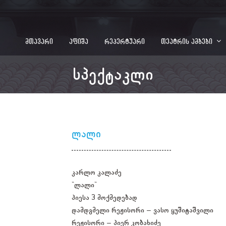
მთავარი
აფიშა
რეპერტუარი
თეატრის ამბები
სპექტაკლი
ლალი
კარლო კალაძე
"ლალი"
პიესა 3 მოქმედებად
დამდგმელი რეჟისორი – ვასო ყუშიტაშვილი
რეჟისორი – პიერ კობახიძე