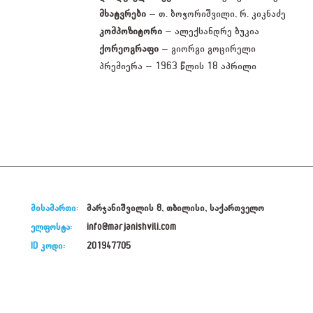
მხატვრები
– თ. ბოჭორიშვილი, რ. კიკნაძე
კომპოზიტორი
– ალექსანდრე ბუკია
ქორეოგრაფი
– გიორგი გოცირელი
პრემიერა – 1963 წლის 18 აპრილი
მისამართი:
მარჯანიშვილის 8, თბილისი, საქართველო
ელფოსტა:
info@marjanishvili.com
ID კოდი:
201947705