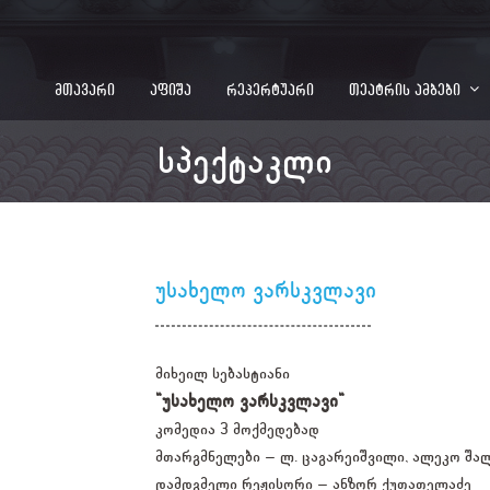
მთავარი
აფიშა
რეპერტუარი
თეატრის ამბები
სპექტაკლი
უსახელო ვარსკვლავი
მიხეილ სებასტიანი
"უსახელო ვარსკვლავი"
კომედია 3 მოქმედებად
მთარგმნელები – ლ. ცაგარეიშვილი, ალეკო შა
დამდგმელი რეჟისორი – ანზორ ქუთათელაძე