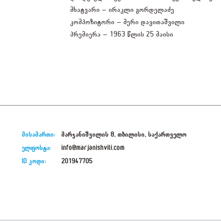
მხატვარი – ირაკლი გორდელაძე
კომპოზიტორი – მერი დავითაშვილი
პრემიერა – 1963 წლის 25 მაისი
მისამართი:
მარჯანიშვილის 8, თბილისი, საქართველო
ელფოსტა:
info@marjanishvili.com
ID კოდი:
201947705