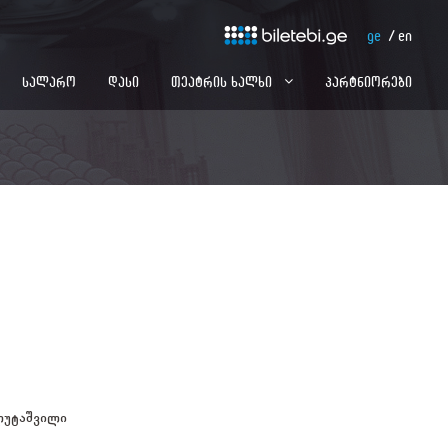
ge
en
სალარო
დასი
თეატრის ხალხი
პარტნიორები
ლუტაშვილი