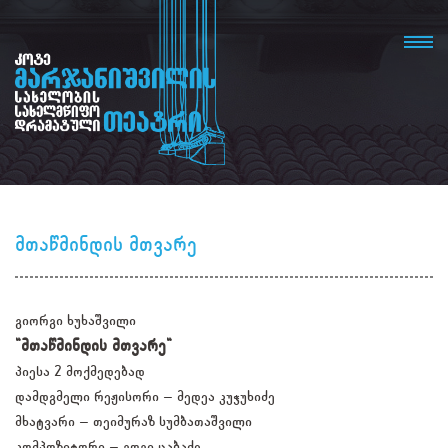
მთაწმინდის მთვარე
გიორგი ხუხაშვილი
"მთაწმინდის მთვარე"
პიესა 2 მოქმედებად
დამდგმელი რეჟისორი – მედეა კუჭუხიძე
მხატვარი – თეიმურაზ სუმბათაშვილი
კომპოზიტორი – გოგი ცაბაძე