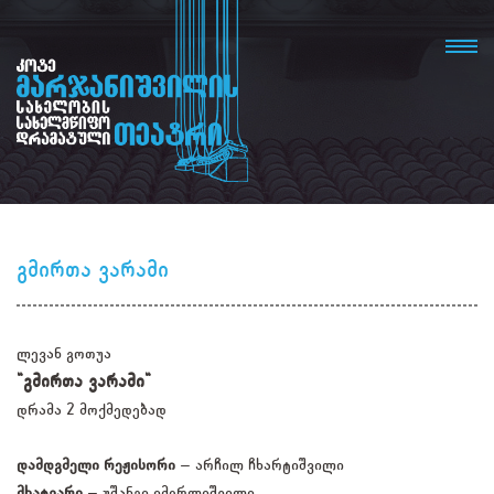
გმირთა ვარამი
ლევან გოთუა
"გმირთა ვარამი"
დრამა 2 მოქმედებად
დამდგმელი რეჟისორი
– არჩილ ჩხარტიშვილი
მხატვარი
– უშანგი იმერლიშვილი