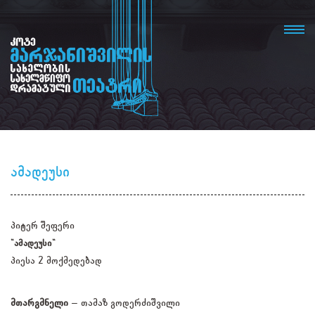
ამადეუსი
პიტერ შეფერი
"ამადეუსი"
პიესა 2 მოქმედებად
მთარგმნელი
– თამაზ გოდერძიშვილი