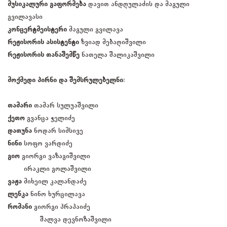
მუსიკალური გაფორმება
დავით ანდღულაძის და მაგული
გვილავასი
კონცერტმეისტერი
მაგული გვილავა
რეჟისორის ასისტენტი
ზვიად მებაღიშვილი
რეჟისორის თანაშემწე
ნათელა შალიკაშვილი
მოქმედი პირნი და შემსრულებელნი:
თამარი
თამარ სულუაშვილი
ქეთო
გვანცა ჭელიძე
დათუნა
ნოდარ სიმსივე
ნინი
სოფო ვარდიძე
გიო
გიორგი ვაზაგიშვილი
ირაკლი გოლაშვილი
ვაჟა
მიხეილ კალანდაძე
ლენკა
ნინო ხურცილავა
რომანი
გიორგი პრაპაიძე
შალვა დევნოზაშვილი