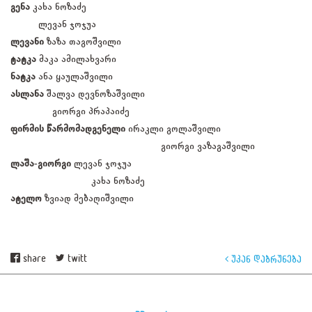
გენა
კახა ნოზაძე
ლევან ჯოჯუა
ლევანი
ზაზა თაგოშვილი
ტატკა
მაკა ამილახვარი
ნატკა
ანა ყაულაშვილი
ასლანა
შალვა დევნოზაშვილი
გიორგი პრაპაიძე
ფირმის წარმომადგენელი
ირაკლი გოლაშვილი
გიორგი ვაზაგაშვილი
ლაშა-გიორგი
ლევან ჯოჯუა
კახა ნოზაძე
ატელო
ზვიად მებაღიშვილი
share
twitt
უკან დაბრუნება