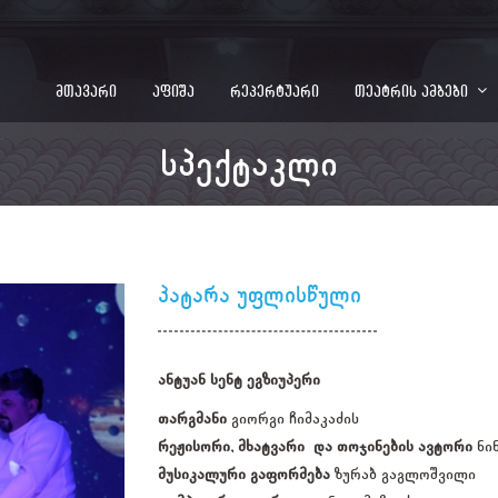
მთავარი
აფიშა
რეპერტუარი
თეატრის ამბები
სპექტაკლი
პატარა უფლისწული
ანტუან სენტ ეგზიუპერი
თარგმანი
გიორგი ჩიმაკაძის
რეჟისორი, მხატვარი და თოჯინების ავტორი
ნი
მუსიკალური გაფორმება
ზურაბ გაგლოშვილი