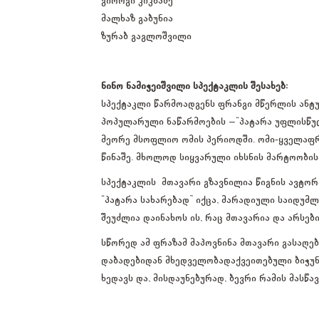
გიორგი კიკნაძე
მალხაზ გაბუნია
ზურაბ გაგლოშვილი
ნინო ნამიჭეიშვილი
სპექტაკლის შესახებ:
სპექტაკლი წარმოადგენს ფრანგი მწერლის ანტუ
პოპულარული ნაწარმოების –“პატარა უფლისწულ
მეორე მსოფლიო ომის პერიოდში. ომი-ყველაფ
წინაშე. მხოლოდ სიყვარული იხსნის მარტოობის
სპექტაკლის მთავარი გზავნილია წიგნის ავტორი
“პატარა სახარებად” იქცა, მარადიული საიდუმ
შეუძლია დაინახოს ის, რაც მთავარია და არსები
სწორედ ამ ფრაზამ მაპოვნინა მთავარი გასაღე
დაბადებიდან მხედველობადაქვეითებული ბიჭუნ
ხედავს და, მისდაუნებურად, ბევრი რამის მას