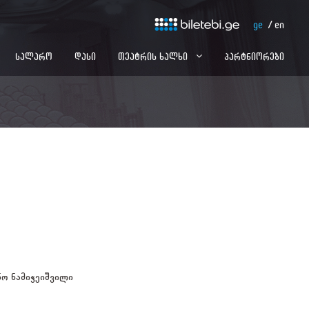
ge
en
სალარო
დასი
თეატრის ხალხი
პარტნიორები
ნო ნამიჭეიშვილი