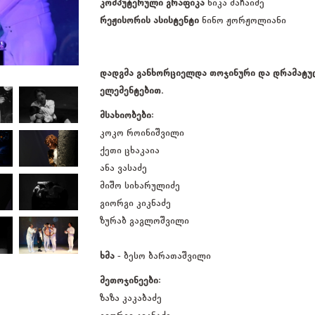
კომპუტერული გრაფიკა
ნიკა მაჩაიძე
რეჟისორის ასისტენტი
ნინო ჟორჟოლიანი
დადგმა განხორციელდა თოჯინური და დრამატუ
ელემენტებით.
მსახიობები:
კოკო როინიშვილი
ქეთი ცხაკაია
ანა ვასაძე
მიშო სიხარულიძე
გიორგი კიკნაძე
ზურაბ გაგლოშვილი
ხმა
- ბესო ბარათაშვილი
მეთოჯინეები:
ზაზა კაკაბაძე