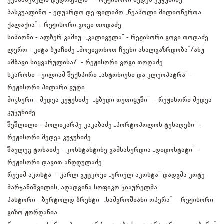
პასკუალინო - ედუარდო დე ფილიპო „ნეაპოლი მილიონერთა
ქალაქია“ - რეჟისორი გოგი თოდაძე
სიპიონი - ალბერ კამიუ „კალიგულა“ - რეჟისორი გოგი თოდაძე
ლერო - კიტა ბუაჩიძე „მოვიგონოთ ჩვენი ახალგაზრდობა“/ანუ
ამბავი სიყვარულისა/ - რეჟისორი გოგი თოდაძე
სკაროსი - უილიამ შექსპირი „ანტონიუსი და კლეოპატრა“ -
რეჟისორი ჰილარი ვუდი
მიჯნური - მედეა კუჭუხიძე „ყბედი თუთიყუში“ - რეჟისორი მედეა
კუჭუხიძე
შეშლილი - პოლიკარპე კაკაბაძე „პორტოპოლოს ტუსაღები“ -
რეჟისორი მედეა კუჭუხიძე
შავლეგ ტოხაიძე - კონსტანტინე გამსახურდია „დიდოსტატი“ -
რეჟისორი დავით ანდღულაძე
რუვიმ აკოსტა - კარლ გუცკოვი „ურიელ აკოსტა“ დადგმა კოტე
მარჯანიშვილის, აღადგინა სოფიკო ჭიაურელმა
პასტორი - ბერტოლდ ბრეხტი „სამგროშიანი ოპერა“ - რეჟისორი
გიზო ჟორდანია