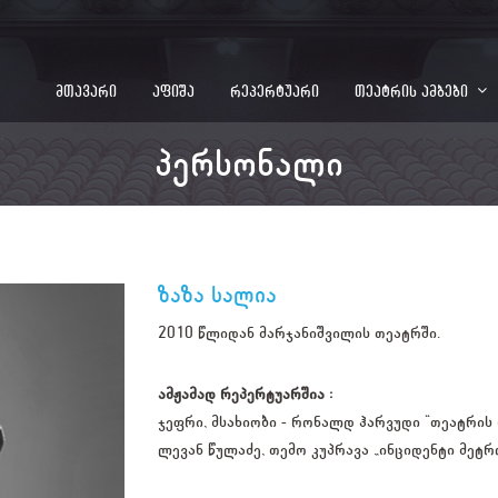
მთავარი
აფიშა
რეპერტუარი
თეატრის ამბები
პერსონალი
ზაზა სალია
2010 წლიდან მარჯანიშვილის თეატრში.
ამჟამად რეპერტუარშია :
ჯეფრი, მსახიობი - რონალდ ჰარვუდი "თეატრის
ლევან წულაძე, თემო კუპრავა „ინციდენტი მეტრ