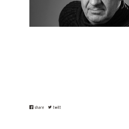
share
twitt