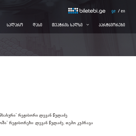
ge
en
სალარო
დასი
თეატრის ხალხი
პარტნიორები
 მსახური" რეჟისორი ლევან წულაძე
ოში" რეჟისორები: ლევან წულაძე, თემო კუპრავა