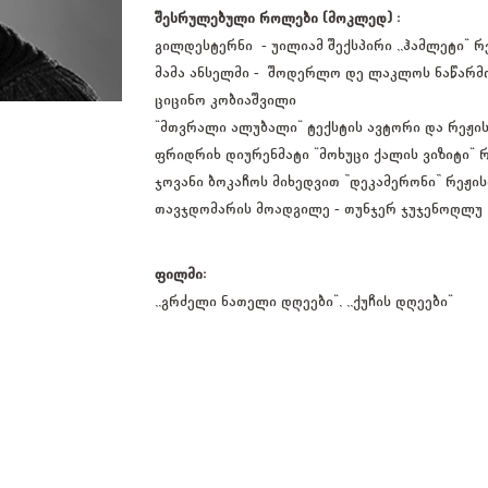
შესრულებული როლები (მოკლედ) :
გილდესტერნი - უილიამ შექსპირი ,,ჰამლეტი" 
მამა ანსელმი - შოდერლო დე ლაკლოს ნაწარმოე
ციცინო კობიაშვილი
"მთვრალი ალუბალი" ტექსტის ავტორი და რეჟი
ფრიდრიხ დიურენმატი "მოხუცი ქალის ვიზიტი"
ჯოვანი ბოკაჩოს მიხედვით ”დეკამერონი” რეჟი
თავჯდომარის მოადგილე - თუნჯერ ჯუჯენოღლუ 
ფილმი:
,,გრძელი ნათელი დღეები“, ,,ქუჩის დღეები“