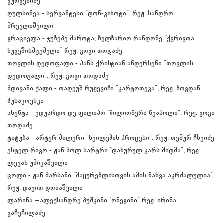
გურგენიძე
დულსინეა - სერვანტესი "დონ-კიხოტი", რეჟ. სანდრო
მრევლიშვილი
გრაციელა - ჯუზეპე მაროტა, ბელზარიო რანდონე "ქვრივთა
ნუგეშისმცემელი" რეჟ. გოგი თოდაძე
თოვლის დედოფალი - ჰანს ქრისტიან ანდერსენი "თოვლის
დედოფალი", რეჟ. გოგი თოდაძე
მდივანი ქალი - თადეუშ რუჟევიჩი "კარტოთეკა", რეჟ. ბოგდან
ჰუსაკოვსკი
ასუნტა - ედუარდო დე ფილიპო "მილიონერი ნეაპოლი", რეჟ. გოგი
თოდაძე
ტიტუბა - არტურ მილერი "სეილემის პროცესი", რეჟ. თემურ ჩხეიძე
ესტელ რიგო - ჟან პოლ სარტრი "დახურულ კარს მიღმა", რეჟ.
ლევან უმიკაშვილი
ცოლი - ჟან მარსანი "მაყურებლისთვის ამის ნახვა აკრძალულია",
რეჟ. დავით დოიაშვილი
ლარინა –ალექსანდრე პუშკინი "ონეგინი" რეჟ. ირინა
გაჩეჩილაძე