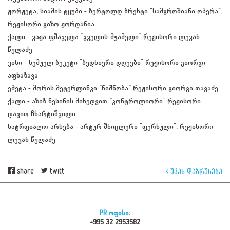
ჟორჟეტა, სიამის ტყუპი - ბერტოლდ ბრეხტი "სამგროშიანი ოპერა",
რეჟისორი გიზო ჟორდანია
ქალი - ვაჟა-ფშაველა "გველის-მჭამელი" რეჟისორი ლევან
წულაძე
ვინი - სემუელ ბეკეტი ”ბედნიერი დღეები” რეჟისორი გიორგი
აფხაზავა
ემეტა - მორის მეტერლინკი ”ნიშნობა” რეჟისორი გიორგი თავაძე
ქალი - აზიზ ნესინის მიხედვით ”კონტროლიორი” რეჟისორი
დავით ჩხარტიშვილი
სატრფიალო არსება - არტურ შნიცლერი ”ფერხული”, რეჟისორი
ლევან წულაძე
share
twitt
უკან დაბრუნება
PR ოფისი:
+995 32 2953582