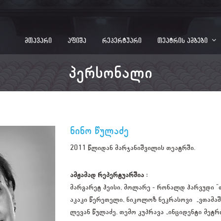
მთავარი
აფიშა
რეპერტუარი
თეატრის ამბები
პერსონალი
ნინო წულაძე
2011 წლიდან მარჯანიშვილის თეატრში.
ამჟამად რეპერტუარშია :
მარგარეტ ჰეისი, მოლარე - რონალდ ჰარვუდი "
აკაკი წერეთელი, ნიკოლოზ ნეკრასოვი „ვთამა
ლევან წულაძე, თემო კუპრავა „ინციდენტი მეტრ