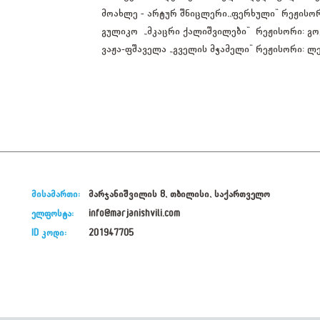
მოახლე - არტურ შნიცლერი,,ფერხული“ რეჟისო
გულიკო „მკაცრი ქალიშვილები“ რეჟისორი: გო
ვაჟა-ფშაველა „გველის მჭამელი“ რეჟისორი: ლ
მისამართი:
მარჯანიშვილის 8, თბილისი, საქართველო
ელფოსტა:
info@marjanishvili.com
ID კოდი:
201947705