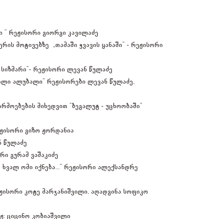
გი “ რეჟისორი გიორგი კავილაძე
რის მოტივებზე „თამაში ჭვავის ყანაში" - რეჟისორი
 სიზმარი"- რეჟისორი ლევან წულაძე
ალი ალუბალი“ რეჟისორები ლევან წულაძე,
რმოებების მიხედვით "ბეგალუტ - უცხოობაში"
ეჟისორი გიზო ჟორდანია
ნ წულაძე
ორი გურამ ვაშაკიძე
 ხვალ ომი იქნება..." რეჟისორი ალექსანდრე
ეჟისორი კოტე მარჯანიშვილი, აღადგინა სოფიკო
ჟ: ციცინო კობიაშვილი