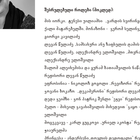
შესრულებული როლები (მოკლედ):
მის იორკი, ტენესი უილიამსი ,,ვარდის სვირინ
ქალი მატარებელში, მონაზონი​ - ჯერომ სელინჯე
გიორგი კავილაძე
ლევან წულაძე „სამსახური ანუ ზაფხულის ღამის
ლევან წულაძე, ალექსანდრე ელოშვილი ,,მთვრ
ალექსანდრე ელოშვილი
შალომ ალეიხემისა და გურამ ბათიაშვილის ნაწა
რეჟისორი ლევან წულაძე
ეფროსინია - ნიკოლოზ გოგოლი ,,რევიზორი“ რ
ჯოვანი ბოკაჩო ,,დეკამერონი“ რეჟისორი ლევა
დედა ჯეიმზი - ჯონ პატრიკ შენლი "ეჭვი" რეჟის
პელო - მიხეილ ჯავახიშვილის მიხედვით "ჯაყო -
ელოშვილი
მოცეკვავე - კარლ გუცკოვი ,,ურიელ აკოსტა“ რ
ჭიაურელმა
პრინცესა - ანდერსენი,,თოვლის დედოფალი“ რე