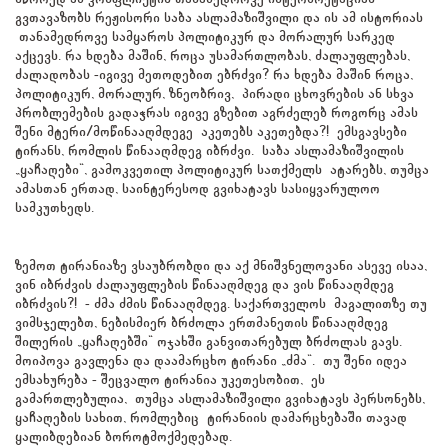
გვთავაზობს რეჟისორი საბა ასლამაზიშვილი და ის ამ ისტორიას
თანამედროვე სამყაროს პოლიტიკურ და მორალურ სარკედ
აქცევს. რა ხდება მაშინ, როცა უსამართლობას, ძალაუფლებას,
ძალადობას -იგივე მეთოდებით ებრძვი? რა ხდება მაშინ როცა,
პოლიტიკურ, მორალურ, ზნეობრივ, პირადი ცხოვრების ან სხვა
პრობლემების გადაჭრას იგივე გზებით აგრძელებ როგორც ამას
შენი მტერი/მოწინააღმდეგე აკეთებს აკეთებდა?! ემსგავსები
ტირანს, რომლის წინააღმდეგ იბრძვი. საბა ასლამაზიშვილის
„ყაჩაღები“, გამოკვეთილ პოლიტიკურ სათქმელს ატარებს, თუმცა
ამასთან ერთად, საინტერესოდ გვიხატავს სასიყვარულოო
სამკუთხედს.
ზემოთ ტირანიაზე ვსაუბრობდი და აქ მნიშვნელოვანი ასევე ისაა,
ვინ იბრძვის ძალაუფლების წინააღმდეგ და ვის წინააღმდეგ
იბრძვის?! - ძმა ძმის წინააღმდეგ. საქართველოს მაგალითზე თუ
ვიმსჯელებთ, ნებისმიერ ბრძოლა ერთმანეთის წინააღმდეგ
შილერის „ყაჩაღებში“ ოჯახში განვითარებულ ბრძოლას გავს.
მოიპოვა გავლენა და დაამარცხო ტირანი „ძმა“. თუ შენი იდეა
ემსახურება - შეცვალო ტირანია უკეთესობით, ეს
გამართლებულია, თუმცა ასლამაზიშვილი გვიხატავს პერსონებს,
ყაჩაღების სახით, რომლებიც ტირანიის დამარცხებაში თავად
ყალიბდებიან ბოროტმოქმედებად.