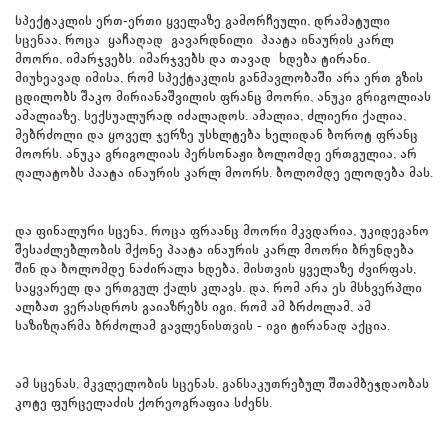
სპექტაკლის ერთ-ერთი ყველაზე გამორჩეული, დრამატული
სცენაა, როცა ყაჩაღად გავარდნილი პაატა ინაურის კარლ
მოორი, იმარჯვებს. იმარჯვებს და თავად ხდება ტირანი.
მიუხეავად იმისა, რომ სპექტაკლის განმავლობაში არა ერთ გზის
ცდილობს შაკო მირიანაშვილის ფრანც მოორი, ანუკი გრიგოლიას
ამალიაზე, სექსუალურად იძალადოს. ამალია, ძლიერი ქალია,
მებრძოლი და ყოველ ჯერზე უსხლტება ხელიდან ბოროტ ფრანც
მოორს. ანუკა გრიგოლიას პერსონაჟი ბოლომდე ერთგულია, არ
ღალატობს პაატა ინაურის კარლ მოორს. ბოლომდე ელოდება მას.
და ფინალური სცენა, როცა ფრაანც მოორი მკვდარია, უკიდეგანო
შესაძლებლობის მქონე პაატა ინაურის კარლ მოორი ბრუნდება
შინ და ბოლომდე ნაძირალა ხდება, მისთვის ყველაზე ძვირფას,
საყვარელ და ერთგულ ქალს კლავს. და, რომ არა ეს მსხვერპლი
ალბათ ვერასდროს გაიაზრებს იგი, რომ ამ ბრძოლამ, ამ
საზიზღარმა ბრძოლამ გავლენისთვის - იგი ტირანად აქცია.
ამ სცენას, მკვლელობის სცენას, განსაკუთრებულ შთამბეჭდაობას
კოტე ფურცელაძის ქორეოგრაფია სძენს.