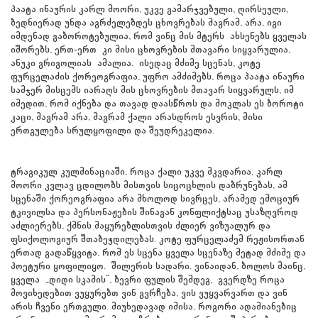
პაატა ინაურის კარლ მოორი, უკვე გამარჯვებული, ღირსეული,
ბედნიერად უნდა აგრძელებდეს ცხოვრებას მაგრამ, არა, იგი
იმდენად გაბოროტებულია, რომ ვინც მის მტერს ახსენებს ყველას
იშორებს, ერთ-ერთ კი მისი ცხოვრების მთავარი სიყვარულია,
ანუკი გრიგოლიას ამალია. ისედაც მძიმე სცენას, კოტე
ფურცელაძის ქორეოგრაფია, უფრო ამძიმებს, როცა პაატა ინაური
სამჯერ მისცემს იარაღს მის ცხოვრების მთავარ სიყვარულს, იმ
იმედით, რომ იქნება და თავად დაასწროს და მოკლას ეს ბოროტი
კაცი, მაგრამ არა, მაგრამ ქალი არასდროს ესვრის, მისი
ერთგულება სრულყოფილი და შეუდრეკელია.
ტრაგიკულ კულმინაციაში, როცა ქალი უკვე მკვდარია, კარლ
მოორი კვლავ ცდილობს მისთვის სიცოცხლის დაბრუნებას, ამ
სცენაში ქორეოგრაფია არა მხოლოდ სივრცეს, არამედ ემოციურ
ტკივილსა და პერსონაჟების შინაგან კონფლიქტსაც უსაზღვროდ
აძლიერებს, ქმნის მაყურებლისთვის ძლიერ ვიზუალურ და
ფსიქოლოგიურ შთაბეჭდილებას. კოტე ფურცელაძემ რეჟისორთან
ერთად გადაწყვიტა, რომ ეს სცენა ყველა სცენაზე მეტად მძიმე და
პოეტური ყოფილიყო. შილერის სადარი. ვინაიდან, ბოლოს მაინც,
ყველა „დიდი სკამის“, ბევრი ფულის შემდეგ, გვერდზე როცა
მოვიხედებით ვუყურებთ ვინ გვრჩება, ვის ვუყვარვართ და ვინ
არის ჩვენი ერთგული. მიუხედავად იმისა, როგორი ადამიანებიც