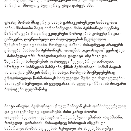
პირიქით მხოლოდ სულიერად უნდა დასცეს ძმა.
ფრანც მორის მხატვრულ სახეს განსაკუთრებული სიმძაფრით
ქმნის მსახიობი შაკო მირიანიშვილი. მისი პერსონაჟი სცენაზე
წარმოჩნდება როგორც უკიდურესი ბოროტების კონცენტრაცია -
ცინიკური, დაუნდობელი და ძალაუფლების წყურვილით
შეპყრობილი ადამიანი, რომელიც მიზნის მისაღწევად არაფერს
ერიდება. მსახიობი პერსონაჟს, თითქმის „იუდასავით“ გვიხატავს
- მანიპულატორს, რომლისთვისაც ღალატი, ინტრიგა და
ზნეობრივი საზღვრების დარღვევა ჩვეულებრივი იარაღია.
სწორედ ამ სიბნელის მასშტაბი ქმნის პერსონაჟის საშიშ ძალას,
ის თითქოს ეშმაკის მიწიერი სახეა, რომლის მოქმედებებსაც
ერთდროულად წარმართავს სიძულვილი, შური და ძალაუფლების
მანიაკური სურვილი. ის ყველგანაა, ის ყველაფერშია, ის მთავარი
ბოროტება დედამიწაზე.
პაატა ინაური, პერსონაჟის რთულ შინაგან გზას თანმიმდევრულად
და დამაჯერებლად ავითარებს. მისი კარლ მოორი
თავდაპირველად იდეალებით შთაგონებული გმირია -ადამიანი,
რომელიც ტირანიის წინააღმდეგ ბრძოლას იწყებს და
სამართლიანობის აღდგენის სურვილი არ ასვენებს, თუმცა