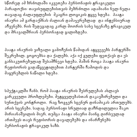
სწორედ ამ ბრძოლაში იკვეთება პერსონაჟის ტრაგიკული
პარადოქსი: თავისუფლებისთვის მებრძოლი ადამიანი ნელ-ნელა
თავადაც ძალაუფლების მკაცრი ლოგიკის ტყვე ხდება. პაატა
ინაური ამ გარდაქმნას ძალიან დამაჯერებლად და ინტენსიურად
აჩვენებს, რის შედეგადაც კარლ მოორის სახე სცენაზე ტრაგიკულ
და მრავალშრიან პერსონაჟად ყალიბდება.
პაატა ინაურის ვიზუალი გამოჩენის წამიდან ატყვევებს პარტერში
შეკრებილ, გოგოებსა და ქალებს, აქა იქ გულები ფეთქავს და ეს
განსაკუთრებულად შესამჩნევი ხდება, მაშინ როცა პაატა ინაური
რეჟისორის გადაწყვეტილებით პარტერში ჩამოდის და
მაყურებლის ნაწილი ხდება.
სპექტაკლში ჩანს, რომ პაატა ინაურის შესრულებას ახლავს
გარკვეული პრობლემები, მეტყველებასთან დაკავშირებული და
სუნთქვის კონტროლი, რაც ზოგჯერ სცენურ დინამიკას ართულებს.
არის სცენები, სადაც პერსონაჟი სრულიად დაჩრდილულია შაკო
მირიანაშვილის მიერ, თუმცა პაატა ინაური მაინც ღირსეულად
ართმევს თავს რეჟისორის დავალებებს და ინარჩუნებს
პერსონაჟის ტრაგიკულ ხაზს.