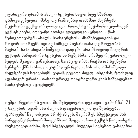
კლასიკური დრამის ახალი სცენური სიცოცხლე ხშირად
დამოკიდებულია იმაზე, თუ რამდენად თამამად ახერხებს
რეჟისორი ტექსტთან დიალოგს. როდესაც რეჟისორი კლასიკურ
ტექსტს ეხება, მთავარი კითხვა ყოველთვის ერთია - რას
შემოგვთავაზებს ახალს, საინტერესოს, მნიშვნელოვანს და
როგორ მოარგებს იგი აღნიშნულ პიესას თანამედროვეობას,
მაგრამ საბა ასლამაზიშვილის დადგმა, არა მხოლოდ შილერის
ტექსტის პირდაპირი სცენური ხორცშესხმა, არამედ რეჟისორული
ხედვის მკაფიო განაცხადიც, სადაც ფორმა, რიტმი და სცენური
ხერხები ქმნის ახალ თეატრალურ რეალობას. ასლამაზიშვილი
მაყურებელს სთავაზობს გადაწყვეტათა მთელ სისტემას, რომელიც
კლასიკურ დრამას თანამედროვე თეატრალური ენის საშუალებით
საინტერესოდ აცოცხლებს.
თუმცა, რეჟისორს ერთი მნიშვნელოვანი დეტალი „გამორჩა“, 21-
ე საუკუნის ადამიანი ძალიან დატვირთულია და შეიძლება,
„ყაჩაღები“ წაკითხული არ ჰქონდეს, მაგრამ ეს სპექტაკლი მას
პირველწყაროსთან მიიყვანს და მოცულობით ტექსტს წააკითხებს,
მიუხედავად იმისა, რომ სპექტაკლის სიუჟეტი სავსებით გასაგებია.