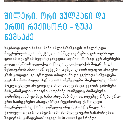
შილერი, ორი ვულკანი და
ერთი რეჟისორი - ზუკა
ნემსაძე
საკმაოდ დიდი ხანია, საბა ასლამაზიშვილს, თბილისელი
მაყურებლისთვის სპექტაკლი არ შეუთავაზებია, ვინაიდან იგი
ფოთის თეატრის ხელმძღვანელია, ალბათ ხშირად ვერ ახერხებს
კიდეც იმუშაოს დედაქალაქში და დედაქალაქის მაყურებელს
შესთავაზოს ახალი პროექტები. თუმცა, ფოთის თეატრი არა ერთ
გზის ყოფილა, გასტროლით თბილისში და გვქონდა საშუალება
გვენახა მისი ბოლო პერიოდის ნამუშევრები. მიუხედავად ამისა,
მოულოდნელი არ ყოფილა მისი სახელის და გვარის გამოჩენა
მარჯანიშვილის თეატრის აფიშაზე, რომელიც პომპეზური
აღმოჩნდა. ამიტომაც, საბა ასლამაზიშვილი, დღემდე რჩება ერთ-
ერთ საინტერესო ახალგაზრდა რეჟისორად ქართველი
მაყურებლის აღქმაში, რომელიც არც მეტი არც ნაკლები,
ქართული თეატრის ისტორიაში მნიშვნელოვანი ნაწარმოებით,
შილერის „ყაჩაღებით“ (იგივე In tirannos) დაბრუნდა.