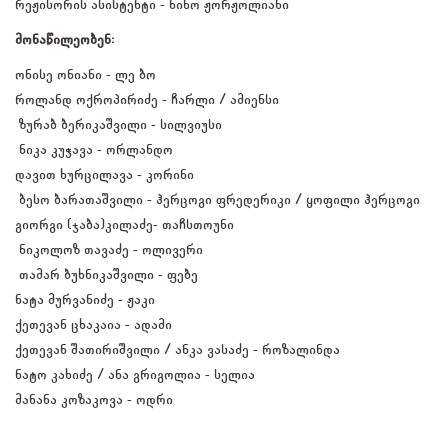
რეჟისორის ასისტენტი - ნინო ჟორჟოლიანი
მონაწილეობენ:
ონისე ონიანი - ლე ბო
როლანდ ოქროპირიძე - ჩარლი / ამიენსი
ზურაბ ბერიკაშვილი - სილვიუსი
ნიკა კუჭავა - ორლანდო
დავით ხურცილავა - კორინი
ბესო ბარათაშვილი - ჰერცოგი ფრედერიკი / ყოფილი ჰერცოგი
გიორგი (ჯაბა)კილაძე- თაჩსთოუნი
ნიკოლოზ თავაძე - ოლივერი
თამარ ბუხნიკაშვილი - ფებე
ნატა მურვანიძე - ჟაკი
ქეთევან ცხაკაია - ადამი
ქეთევან შათირიშვილი / ანკა ვასაძე - როზალინდა
ნატო კახიძე / ანა გრიგოლია - სელია
მანანა კოზაკოვა - ოდრი