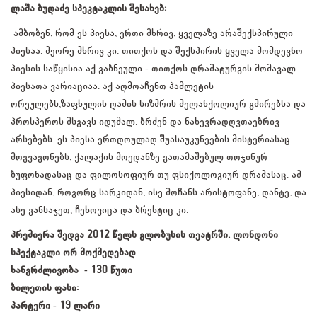
ლაშა ბუღაძე სპეკტაკლის შესახებ:
ამბობენ, რომ ეს პიესა, ერთი მხრივ, ყველაზე არაშექსპირული
პიესაა, მეორე მხრივ კი, თითქოს და შექსპირის ყველა მომდევნო
პიესის საწყისია აქ გაბნეული - თითქოს დრამატურგის მომავალ
პიესათა ვარიაციაა. აქ აღმოაჩენთ ჰამლეტის
ორეულებს,ზაფხულის ღამის სიზმრის მელანქოლიურ გმირებსა და
პროსპეროს მსგავს იდუმალ, ბრძენ და ნახევრადღვთაებრივ
არსებებს. ეს პიესა ერთდოულად შუასაუკუნეების მისტერიასაც
მოგვაგონებს, ქალაქის მოედანზე გათამაშებულ თოჯინურ
ბუფონადასაც და ფილოსოფიურ თუ ფსიქოლოგიურ დრამასაც. ამ
პიესიდან, როგორც სარკიდან, ისე მოჩანს არისტოფანე, დანტე, და
ასე განსაჯეთ, ჩეხოვიცა და ბრეხტიც კი.
პრემიერა შედგა 2012 წელს გლობუსის თეატრში, ლონდონი
სპექტაკლი ორ მოქმედებად
ხანგრძლივობა - 130 წუთი
ბილეთის ფასი:
პარტერი - 19 ლარი