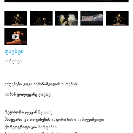
ფაუსტი
სარდაფი
ეძღვნება გოგა ხეჩინაშვილის ხსოვნას
იოჰან ვოლფგანგ გოეთე
რეჟისორი
ლევან წულაძე
მხატვარი და თოჯინების
ავტორი ნინო ნამიჭეიშვილი
ქორეოგრაფი
გია მარღანია