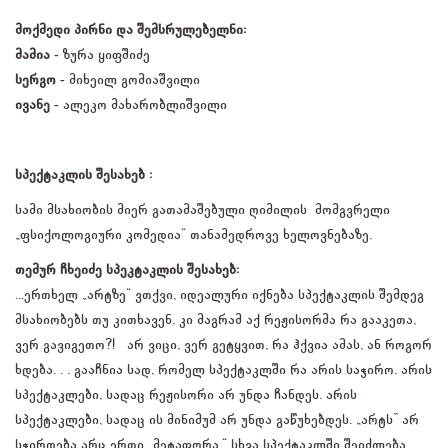
მოქმედი პირნი და შემსრულებელნი:
მამია -
ზურა ყიფშიძე
სერგო -
მიხეილ გომიაშვილი
ივანე -
ალეკო მახარობლიშვილი
სპექტაკლის შესახებ :
სამი მსახიობის მიერ გათამაშებული ღიმილის მომგვრელი
„ფსიქოლოგიური კომედია“ თანამედროვე ხელოვნებაზე.
თემურ ჩხეიძე სპეკტაკლის შესახებ:
...ერთხელ „არტზე“ ვთქვი, იდეალური იქნება სპექტაკლის შემდეგ
მსახიობებს თუ კითხავენ, კი მაგრამ აქ რეჟისორმა რა გააკეთა,
ვერ გავიგეთო?! არ ვიცი, ვერ გეტყვით, რა ჰქვია ამას, ან როგორ
ხდება. . . გააჩნია სად, რომელ სპექტაკლში რა არის საჭირო. არის
სპექტაკლები, სადაც რეჟისორი არ უნდა ჩანდეს. არის
სპექტაკლები, სადაც ის მინიმუმ არ უნდა გაწუხებდეს. „არტს” არ
სჭირდება არც ერთი „მეტაფორა.“ სხვა სპექტაკლში შეიძლება