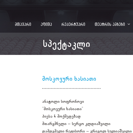
მთავარი
აფიშა
რეპერტუარი
თეატრის ამბები
სპექტაკლი
მოსკოვური ხასიათი
ანატოლი სოფრონოვი
"მოსკოვური ხასიათი"
პიესა 4 მოქმედებად
მთარგმნელი – სერგო კლდიაშვილი
დამდგმელი რეჟისორი – გრიგოლ სულიაშვილი