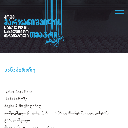
სანაპიროზე
ვასო პატარაია
"სანაპიროზე"
პიესა 4 მოქმედებად
დამდგმელი რეჟისორები – არჩილ ჩხარტიშვილი, ვახტანგ
ტაბლიაშვილი
მხატვარი – დავით კაკაბაძე