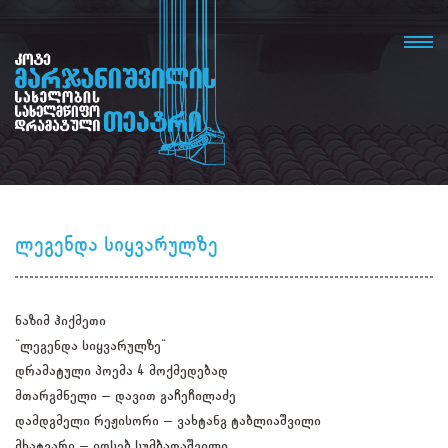
ლეგენდა სიყვარულზე
ნაზიმ ჰიქმეთი
"ლეგენდა სიყვარულზე"
დრამატული პოემა 4 მოქმედებად
მთარგმნელი – დავით გაჩეჩილაძე
დამდგმელი რეჟისორი – ვახტანგ ტაბლიაშვილი
მხატვარი – იოსებ სუმბათაშვილი