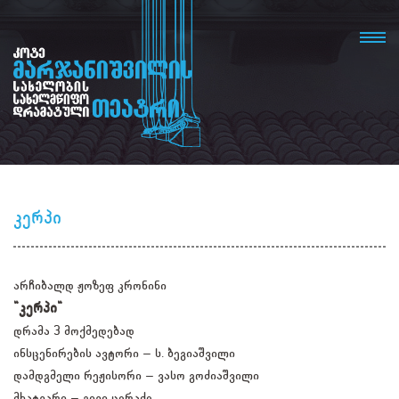
კერპი
არჩიბალდ ჟოზეფ კრონინი
"კერპი"
დრამა 3 მოქმედებად
ინსცენირების ავტორი – ს. ბეგიაშვილი
დამდგმელი რეჟისორი – ვასო გოძიაშვილი
მხატვარი – გივი ცერაძე