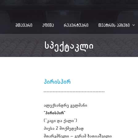
მთავარი
აფიშა
რეპერტუარი
თეატრის ამბები
სპექტაკლი
პირისპირ
ალექსანდრე გელმანი
"პირისპირ"
("კაცი და ქალი")
პიესა 2 მოქმედებად
მთარგმნელი – გურამ ბათიაშვილი