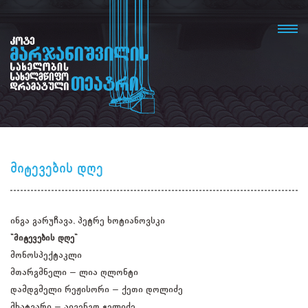
მიტევების დღე
ინგა გარუჩავა, პეტრე ხოტიანოვსკი
"მიტევების დღე"
მონოსპექტაკლი
მთარგმნელი – ლია ღლონტი
დამდგმელი რეჟისორი – ქეთი დოლიძე
მხატვარი – აივენგო ჭელიძე