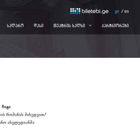
ge
en
სალარო
დასი
თეატრის ხალხი
პარტნიორები
ჩიტი
ის რომანის მიხედვით/
ინო ახვლედიანმა