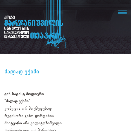
ძალად ექიმი
ჟან-ბატისტ მოლიერი
"ძალად ექიმი"
კომედია ორ მოქმედებად
რეჟისორი გიზო ჟორდანია
მხატვარი ანა კალატოზიშვილი
ქორეოგრაფი გია მარღანია