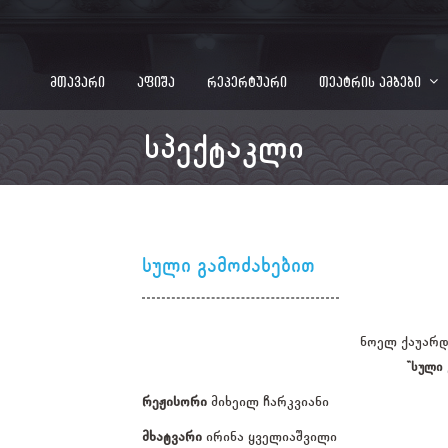
მთავარი
აფიშა
რეპერტუარი
თეატრის ამბები
სპექტაკლი
სული გამოძახებით
ნოელ ქაუარდ
”სული 
რეჟისორი
მიხეილ ჩარკვიანი
მხატვარი
ირინა ყველიაშვილი