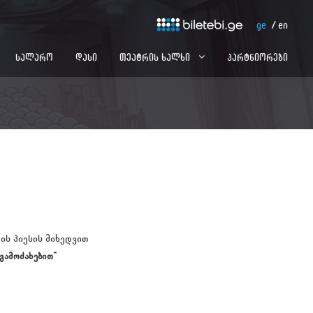
ge
en
სალარო
დასი
თეატრის ხალხი
პარტნიორები
ის პიესის მიხედვით
გამოძახებით”