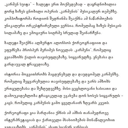
„კარმენ სუიტა“ — ბალეტი ერთ მოქმედებად — დაყრდნობილია
ჟორჟ ბიზეს ცნობილი ოპერის „კარმენის“ მუსიკალურ თემებზე.
კომპოზიტორმა როდიონ შედრინმა შეაქმნა ამ ნაწარმოების
უნიკალური ორკესტრირებული ვერსია, რომელმაც ბიზეს მუსიკის
სილამაზე და ემოციური სიღრმე სრულად შეინარჩუნა.
ბალეტი შეიქმნა ალბერტო ალონსოს ქორეოგრაფიით და
ეფუძნება პროსპერ მერიმეს ნოველას „კარმენი“, რომელიც
გვიამბობს ქალის თავისუფლებაზე, სიყვარულზე, ვნებასა და
გარდაუვალ ტრაგედიაზე.
ისტორია მოგვითხრობს მაცდუნებელ და დაუდგომელ კარმენზე,
რომელიც შეყვარებულია თავისუფლებაზე და უარს ამბობს
ერთგულებასა და შეზღუდვებზე. მისი ცეცხლოვანი ხასიათი და
დამოუკიდებლობა ტრაგიკულად ეჯახება დონ ხოსეს სიყვარულს —
კაცს, რომელიც კარმენის გამო ყველანაირ ზღვარს კვეთს.
ქორეოგრაფი გია მარღანია ქმნის ამ ამბის თანამედროვე
ინტერპრეტაციას და ქართველი მსახიობების მონაწილეობით
გვთავაზობს „კარმენის“ ახალ სცენურ ვერსიას.