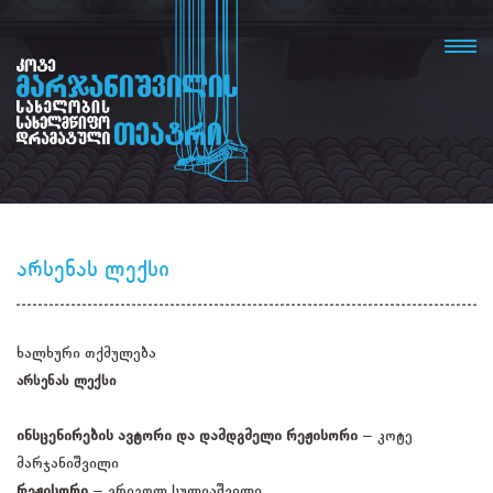
არსენას ლექსი
ხალხური თქმულება
არსენას ლექსი
ინსცენირების ავტორი და დამდგმელი რეჟისორი
– კოტე
მარჯანიშვილი
რეჟისორი
– გრიგოლ სულიაშვილი